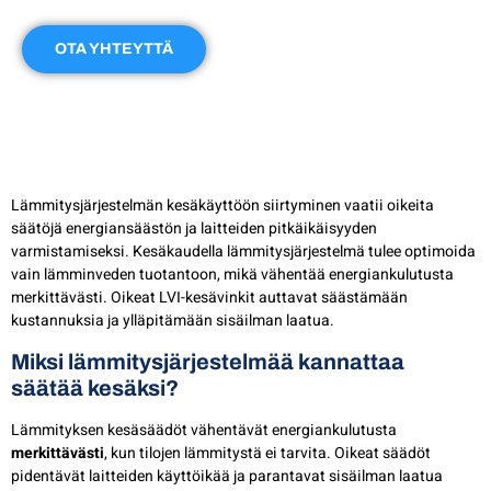
OTA YHTEYTTÄ
Lämmitysjärjestelmän kesäkäyttöön siirtyminen vaatii oikeita
säätöjä energiansäästön ja laitteiden pitkäikäisyyden
varmistamiseksi. Kesäkaudella lämmitysjärjestelmä tulee optimoida
vain lämminveden tuotantoon, mikä vähentää energiankulutusta
merkittävästi. Oikeat LVI-kesävinkit auttavat säästämään
kustannuksia ja ylläpitämään sisäilman laatua.
Miksi lämmitysjärjestelmää kannattaa
säätää kesäksi?
Lämmityksen kesäsäädöt vähentävät energiankulutusta
merkittävästi
, kun tilojen lämmitystä ei tarvita. Oikeat säädöt
pidentävät laitteiden käyttöikää ja parantavat sisäilman laatua